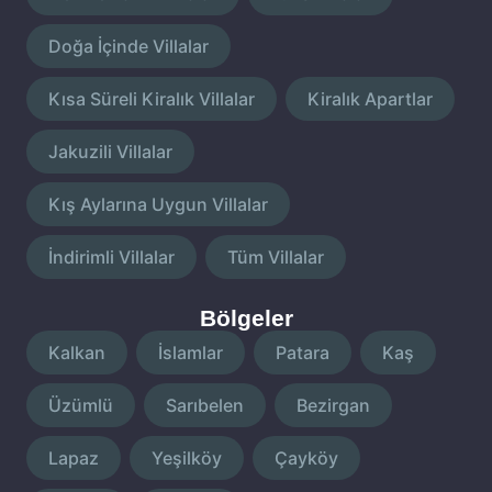
Doğa İçinde Villalar
Kısa Süreli Kiralık Villalar
Kiralık Apartlar
Jakuzili Villalar
Kış Aylarına Uygun Villalar
İndirimli Villalar
Tüm Villalar
Bölgeler
Kalkan
İslamlar
Patara
Kaş
Üzümlü
Sarıbelen
Bezirgan
Lapaz
Yeşilköy
Çayköy