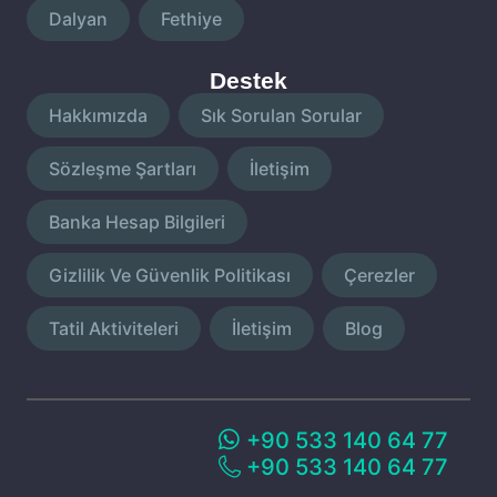
Dalyan
Fethiye
Destek
Hakkımızda
Sık Sorulan Sorular
Sözleşme Şartları
İletişim
Banka Hesap Bilgileri
Gizlilik Ve Güvenlik Politikası
Çerezler
Tatil Aktiviteleri
İletişim
Blog
+90 533 140 64 77
+90 533 140 64 77