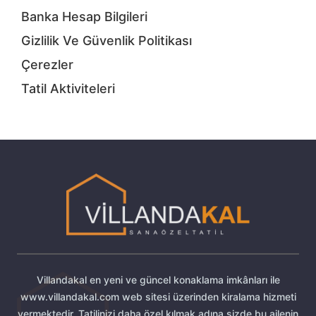
Banka Hesap Bilgileri
Gizlilik Ve Güvenlik Politikası
Çerezler
Tatil Aktiviteleri
Villandakal en yeni ve güncel konaklama imkânları ile
www.villandakal.com web sitesi üzerinden kiralama hizmeti
vermektedir. Tatilinizi daha özel kılmak adına sizde bu ailenin