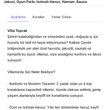
Jakuzi, Oyun Parkı, Isıtmalı Havuz, Hamam ,Sauna
Açıklama
Kurallar
Yatak Odası
Villa Toprak
Şehrin kalabalığından ve stresinden uzak, doğayla iç içe
huzurlu bir tatil mi hayal ediyorsunuz? Kalkan Çavdır
bölgesinde yer alan özel havuzlu, jakuzili, saunalı ve
hamamlı bu eşsiz villamız, size aradığınız konforu ve lüksü
sunuyor!
Villamızda Sizi Neler Bekliyor?
. Konforlu ve Modern Tasarım: 2 yatak odalı ve 4 kişi
konaklama kapasiteli villamız, özenle dekore edilmiş geniş
yaşam alanlarıyla keyifli bir konaklama sunuyor.
. Özel ve Isıtmalı Havuz: Yılın her döneminde havuz keyfi