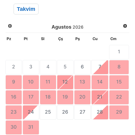
Takvim
Agustos
2026
Pz
Pt
Sl
Çş
Pş
Cu
Cm
1
2
3
4
5
6
7
8
9
10
11
12
13
14
15
16
17
18
19
20
21
22
23
24
25
26
27
28
29
30
31