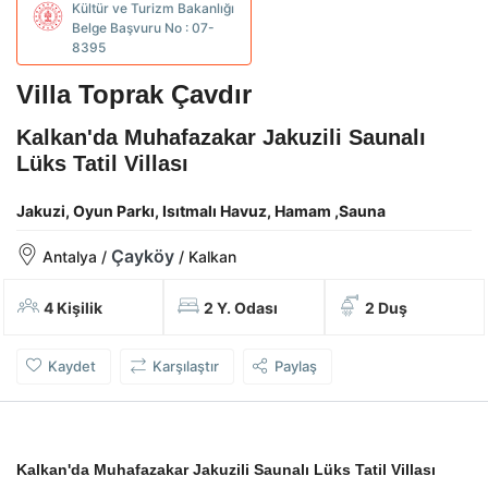
Kültür ve Turizm Bakanlığı
Belge Başvuru No : 07-
8395
Villa Toprak Çavdır
Kalkan'da Muhafazakar Jakuzili Saunalı
Lüks Tatil Villası
Jakuzi, Oyun Parkı, Isıtmalı Havuz, Hamam ,Sauna
Çayköy
Antalya /
/ Kalkan
4 Kişilik
2 Y. Odası
2 Duş
Kaydet
Karşılaştır
Paylaş
Kalkan'da Muhafazakar Jakuzili Saunalı Lüks Tatil Villası