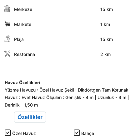
Merkeze
15 km
Markete
1 km
Plaja
15 km
Restorana
2 km
Havuz Özellikleri
Yüzme Havuzu : Özel Havuz Şekli : Dikdörtgen Tam Korunaklı
Havuz : Evet Havuz Ölçüleri : Genişlik - 4 m | Uzunluk - 9 m |
Derinlik - 1,50 m
Özellikler
Özel Havuz
Bahçe