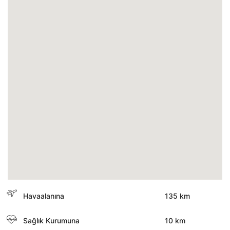
Havaalanına
135 km
Sağlık Kurumuna
10 km