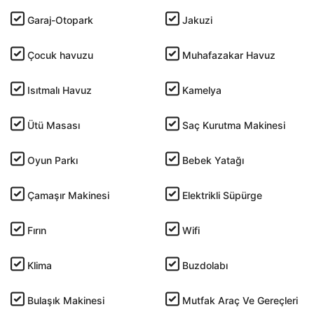
Garaj-Otopark
Jakuzi
Çocuk havuzu
Muhafazakar Havuz
Isıtmalı Havuz
Kamelya
Ütü Masası
Saç Kurutma Makinesi
Oyun Parkı
Bebek Yatağı
Çamaşır Makinesi
Elektrikli Süpürge
Fırın
Wifi
Klima
Buzdolabı
Bulaşık Makinesi
Mutfak Araç Ve Gereçleri