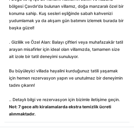
bölgesi Çavdır’da bulunan villamız, doğa manzaralı özel bir
konuma sahip. Kuş sesleri eşliğinde sabah kahvenizi
yudumlamak ya da akşam gün batımını izlemek burada bir
başka güzel!
. Gizlilik ve Özel Alan: Balayı çiftleri veya muhafazakâr tatil
arayan misafirler için ideal olan villamızda, tamamen size
ait izole bir tatil deneyimi sunuluyor.
Bu büyüleyici villada hayalini kurduğunuz tatili yaşamak
için hemen rezervasyon yapın ve unutulmaz bir deneyimin
tadını çıkarın!
.. Detaylı bilgi ve rezervasyon için bizimle iletişime geçin.
Not: 7 gece altı kiralamalarda ekstra temizlik ücreti
alınmaktadır.