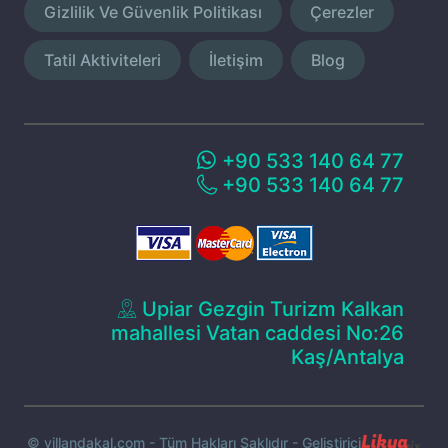
Gizlilik Ve Güvenlik Politikası
Çerezler
Tatil Aktiviteleri
İletişim
Blog
+90 533 140 64 77
+90 533 140 64 77
Upiar Gezgin Turizm Kalkan
mahallesi Vatan caddesi No:26
Kaş/Antalya
© villandakal.com - Tüm Hakları Saklıdır - Geliştirici