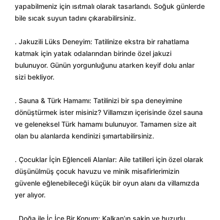
yapabilmeniz için ısıtmalı olarak tasarlandı. Soğuk günlerde
bile sıcak suyun tadını çıkarabilirsiniz.
. Jakuzili Lüks Deneyim: Tatilinize ekstra bir rahatlama
katmak için yatak odalarından birinde özel jakuzi
bulunuyor. Günün yorgunluğunu atarken keyif dolu anlar
sizi bekliyor.
. Sauna & Türk Hamamı: Tatilinizi bir spa deneyimine
dönüştürmek ister misiniz? Villamızın içerisinde özel sauna
ve geleneksel Türk hamamı bulunuyor. Tamamen size ait
olan bu alanlarda kendinizi şımartabilirsiniz.
. Çocuklar İçin Eğlenceli Alanlar: Aile tatilleri için özel olarak
düşünülmüş çocuk havuzu ve minik misafirlerimizin
güvenle eğlenebileceği küçük bir oyun alanı da villamızda
yer alıyor.
. Doğa ile İç İçe Bir Konum: Kalkan’ın sakin ve huzurlu