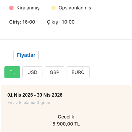
Kiralanmış
Opsiyonlanmış
Giriş: 16:00
Çıkış : 10:00
Fiyatlar
TL
USD
GBP
EURO
01 Nis 2026 - 30 Nis 2026
En az kiralama 3 gece
Gecelik
5.900,00 TL