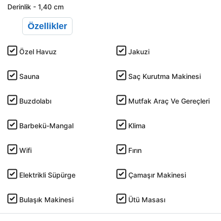
Derinlik - 1,40 cm
Özellikler
Özel Havuz
Jakuzi
Sauna
Saç Kurutma Makinesi
Buzdolabı
Mutfak Araç Ve Gereçleri
Barbekü-Mangal
Klima
Wifi
Fırın
Elektrikli Süpürge
Çamaşır Makinesi
Bulaşık Makinesi
Ütü Masası