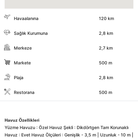
Havaalanına
120 km
Sağlık Kurumuna
2,8 km
Merkeze
2,7 km
Markete
500 m
Plaja
2,8 km
Restorana
500 m
Havuz Özellikleri
Yüzme Havuzu : Özel Havuz Şekli : Dikdörtgen Tam Korunaklı
Havuz : Evet Havuz Ölçüleri : Genişlik - 3,5 m | Uzunluk - 10 m |