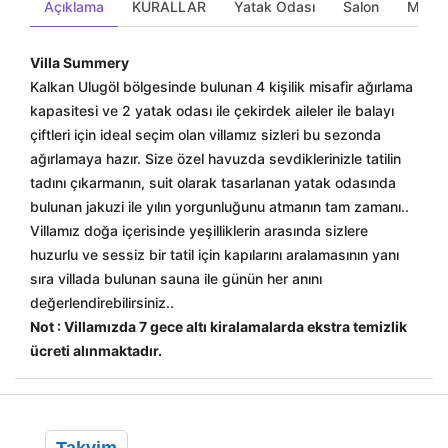
Açıklama
KURALLAR
Yatak Odası
Salon
Mutfa
Villa Summery
Kalkan Ulugöl bölgesinde bulunan 4 kişilik misafir ağırlama
kapasitesi ve 2 yatak odası ile çekirdek aileler ile balayı
çiftleri için ideal seçim olan villamız sizleri bu sezonda
ağırlamaya hazır. Size özel havuzda sevdiklerinizle tatilin
tadını çıkarmanın, suit olarak tasarlanan yatak odasında
bulunan jakuzi ile yılın yorgunluğunu atmanın tam zamanı..
Villamız doğa içerisinde yeşilliklerin arasında sizlere
huzurlu ve sessiz bir tatil için kapılarını aralamasının yanı
sıra villada bulunan sauna ile günün her anını
değerlendirebilirsiniz..
Not : Villamızda 7 gece altı kiralamalarda ekstra temizlik
ücreti alınmaktadır.