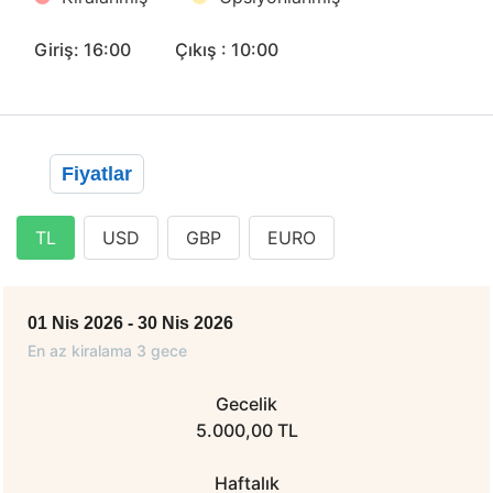
Giriş: 16:00
Çıkış : 10:00
Fiyatlar
TL
USD
GBP
EURO
01 Nis 2026 - 30 Nis 2026
En az kiralama 3 gece
Gecelik
5.000,00 TL
Haftalık