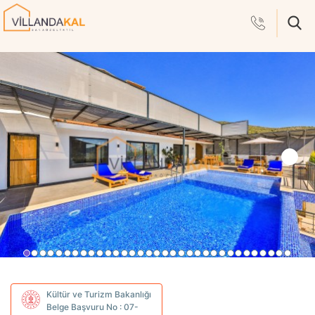
Kültür ve Turizm Bakanlığı
Belge Başvuru No : 07-