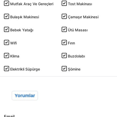
Mutfak Araç Ve Gereçleri
Tost Makinası
Bulaşık Makinesi
Çamaşır Makinesi
Bebek Yatağı
Ütü Masası
Wifi
Fırın
Klima
Buzdolabı
Elektrikli Süpürge
Şömine
Yorumlar
Email