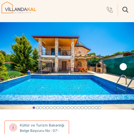
Kültür ve Turizm Bakanlığı
Belge Başvuru No : 07-