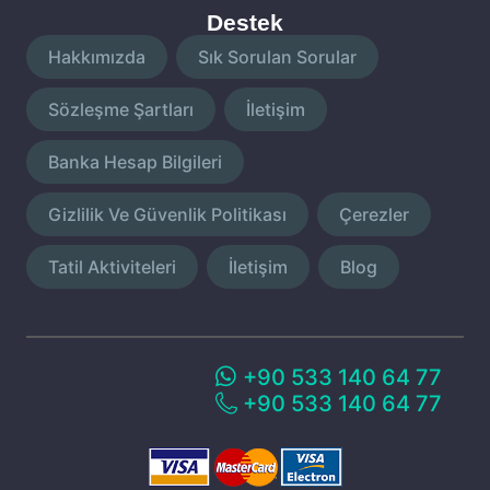
Destek
Hakkımızda
Sık Sorulan Sorular
Sözleşme Şartları
İletişim
Banka Hesap Bilgileri
Gizlilik Ve Güvenlik Politikası
Çerezler
Tatil Aktiviteleri
İletişim
Blog
+90 533 140 64 77
+90 533 140 64 77