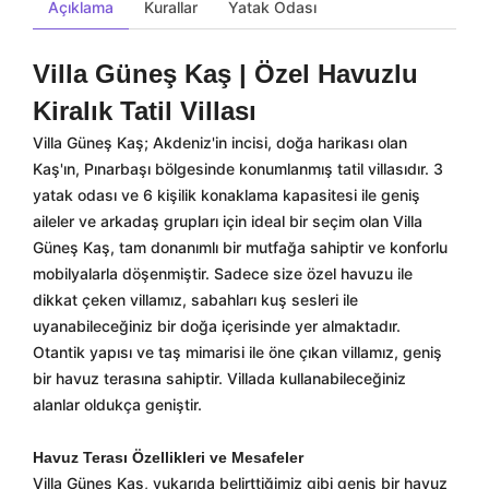
Açıklama
Kurallar
Yatak Odası
Villa Güneş Kaş | Özel Havuzlu
Kiralık Tatil Villası
Villa Güneş Kaş; Akdeniz'in incisi, doğa harikası olan
Kaş'ın, Pınarbaşı bölgesinde konumlanmış tatil villasıdır. 3
yatak odası ve 6 kişilik konaklama kapasitesi ile geniş
aileler ve arkadaş grupları için ideal bir seçim olan Villa
Güneş Kaş, tam donanımlı bir mutfağa sahiptir ve konforlu
mobilyalarla döşenmiştir. Sadece size özel havuzu ile
dikkat çeken villamız, sabahları kuş sesleri ile
uyanabileceğiniz bir doğa içerisinde yer almaktadır.
Otantik yapısı ve taş mimarisi ile öne çıkan villamız, geniş
bir havuz terasına sahiptir. Villada kullanabileceğiniz
alanlar oldukça geniştir.
Havuz Terası Özellikleri ve Mesafeler
Villa Güneş Kaş, yukarıda belirttiğimiz gibi geniş bir havuz