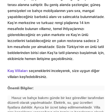
terası alanına sahiptir. Bu geniş alanda şezlonglar, güneş
şemsiyeleri ve bahçe mobilyalarının yanı sıra, mangal
yapabileceğiniz barbekü alanı ve salıncakta bulunmaktadır.
Kaş'ın merkezine ve turkuaz rengi plajlarına 14 km
mesafede bulunan villamız, temel ihtiyaçlarınızı
giderebileceğiniz en yakın markete ve Kaş'ın ünlü
lezzetlerini tadabileceğiniz en yakın restorana sadece 2
km mesafede yer almaktadır. Sizde Türkiye'nin en ünlü tatil
beldelerinden birisi olan Kaş'ta tatil planınızı başlatmak için,
ekibimizle hemen iletişime geçebilirsiniz.
Kaş Villaları
seçeneklerini inceleyerek, size uygun diğer
villaları keşfedebilirsiniz.
Önemli Bilgiler:
Havuz ve bahçe bakımı günde bir kez görevliler tarafından
düzenli olarak yapılmaktadır. Elektrik, su, gaz ücretleri
fiyatlara dahildir. Ayrıca bir ücret talep edilmemektedir. Villa