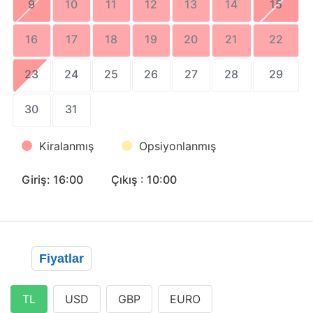
9
10
11
12
13
14
15
16
17
18
19
20
21
22
23
24
25
26
27
28
29
30
31
Kiralanmış
Opsiyonlanmış
Giriş: 16:00
Çıkış : 10:00
Fiyatlar
TL
USD
GBP
EURO