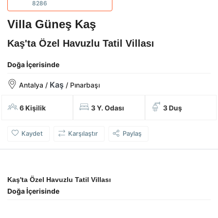
8286
Villa Güneş Kaş
Kaş'ta Özel Havuzlu Tatil Villası
Doğa İçerisinde
Kaş
Antalya /
/ Pınarbaşı
6 Kişilik
3 Y. Odası
3 Duş
Kaydet
Karşılaştır
Paylaş
Kaş'ta Özel Havuzlu Tatil Villası
Doğa İçerisinde