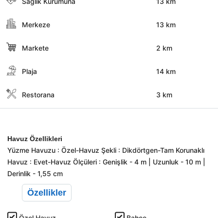
Sağlık Kurumuna
13 km
Merkeze
13 km
Markete
2 km
Plaja
14 km
Restorana
3 km
Havuz Özellikleri
Yüzme Havuzu : Özel-Havuz Şekli : Dikdörtgen-Tam Korunaklı
Havuz : Evet-Havuz Ölçüleri : Genişlik - 4 m | Uzunluk - 10 m |
Derinlik - 1,55 cm
Özellikler
Özel Havuz
Bahçe