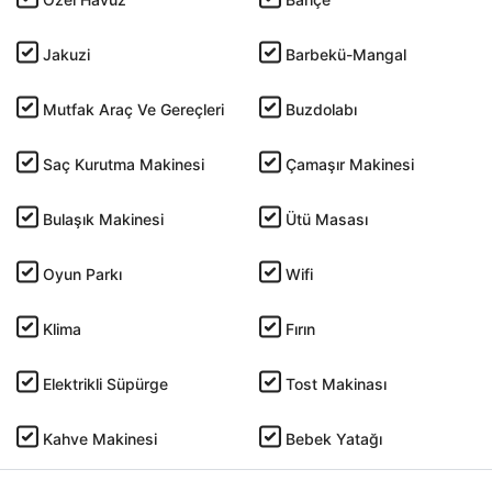
Jakuzi
Barbekü-Mangal
Mutfak Araç Ve Gereçleri
Buzdolabı
Saç Kurutma Makinesi
Çamaşır Makinesi
Bulaşık Makinesi
Ütü Masası
Oyun Parkı
Wifi
Klima
Fırın
Elektrikli Süpürge
Tost Makinası
Kahve Makinesi
Bebek Yatağı