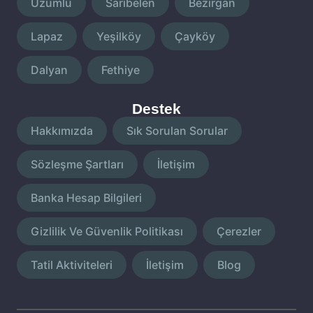
Üzümlü
Sarıbelen
Bezirgan
Lapaz
Yeşilköy
Çayköy
Dalyan
Fethiye
Destek
Hakkımızda
Sık Sorulan Sorular
Sözleşme Şartları
İletişim
Banka Hesap Bilgileri
Gizlilik Ve Güvenlik Politikası
Çerezler
Tatil Aktiviteleri
İletişim
Blog