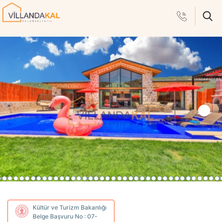
Kültür ve Turizm Bakanlığı
Belge Başvuru No : 07-