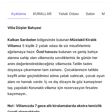
Açıklama
KURALLAR
Yatak Odası
Salon
Mutfa
Villa Düşler Bahçesi
Kalkan Sarıbelen
bölgesinde bulunan
Müstakil Kiralık
Villamız
5 kişilik 2 yatak odası ile siz misafirlerimiz
ağırlamaya hazır.
Özel havuzu
bulunan ve geniş bahçe
alanına sahip olan villamızda sevdikleriniz ile günün her
anını değerlendirebileceğiniz villamızda Tatilin tadını
doyasıya çıkarmanın tam zamanı.. Çocuklarınızın tatilde
keyifli anlar geçirebilmesi adına yatak salıncak, çocuk oyun
alanı ve hamak vardır. İç ve dış dizaynı ile göz kamaştıran
taş yapıdaki Korunaklı villamız için rezervasyon fırsatını
kaçırmayın..
Not : Villamızda 7 gece altı kiralamalarda ekstra temizlik
ücreti alınmaktadır.