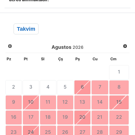
Takvim
Agustos
2026
Pz
Pt
Sl
Çş
Pş
Cu
Cm
1
2
3
4
5
6
7
8
9
10
11
12
13
14
15
16
17
18
19
20
21
22
23
24
25
26
27
28
29